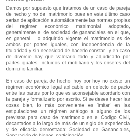
Mis boletines
Damos por supuesto que tratamos de un caso de pareja
de hecho y no de matrimonio pues en este último caso
serían de aplicación automáticamente las normas propias
del régimen económico matrimonial adoptado,
generalmente el de sociedad de gananciales en el que,
en general, lo adquirido vigente el matrimonio es de
ambos por partes iguales, con independencia de la
titularidad y sin necesidad de hacerlo constar, y en caso
de divorcio hay que valorarlo todo y adjudicarlo por
partes iguales, incluidos el mobiliario y los enseres del
domicilio familiar.
En caso de pareja de hecho, hoy por hoy no existe un
régimen económico legal aplicable en defecto de pacto
entre las partes por lo que es aconsejable acordarlo con
la pareja y formalizarlo por escrito. Si se desea hacer las
cosas bien, lo más conveniente es 'imitar' en las
estipulaciones un régimen análogo a alguno de los
previstos para caso de matrimonio en el Código Civil,
decantados a lo largo de más de un siglo de experiencia
y de eficacia demostrada: Sociedad de Gananciales,
Separación de bienes, participación....