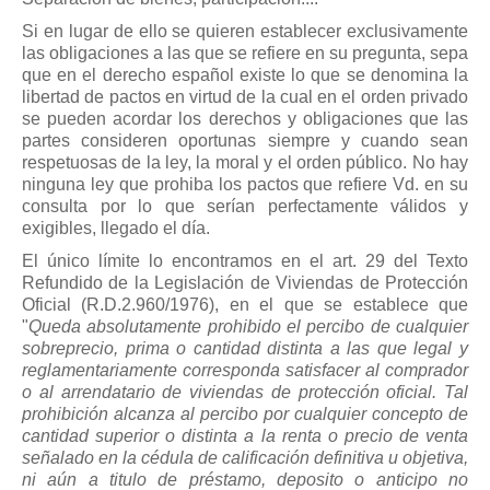
Si en lugar de ello se quieren establecer exclusivamente
las obligaciones a las que se refiere en su pregunta, sepa
que en el derecho español existe lo que se denomina la
libertad de pactos en virtud de la cual en el orden privado
se pueden acordar los derechos y obligaciones que las
partes consideren oportunas siempre y cuando sean
respetuosas de la ley, la moral y el orden público. No hay
ninguna ley que prohiba los pactos que refiere Vd. en su
consulta por lo que serían perfectamente válidos y
exigibles, llegado el día.
El único límite lo encontramos en el art. 29 del Texto
Refundido de la Legislación de Viviendas de Protección
Oficial (R.D.2.960/1976), en el que se establece que
"
Queda absolutamente prohibido el percibo de cualquier
sobreprecio, prima o cantidad distinta a las que legal y
reglamentariamente corresponda satisfacer al comprador
o al arrendatario de viviendas de protección oficial. Tal
prohibición alcanza al percibo por cualquier concepto de
cantidad superior o distinta a la renta o precio de venta
señalado en la cédula de calificación definitiva u objetiva,
ni aún a titulo de préstamo, deposito o anticipo no