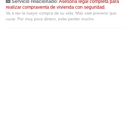
Servicio relacionado
:
Asesoría legal completa para
realizar compraventa de vivienda con seguridad
.
Va a ser la mayor compra de su vida. Más vale prevenir que
curar. Por muy poco dinero, evite perder mucho.