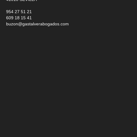
954 27 51 21
609 18 15 41
buzon@gastalverabogados.com