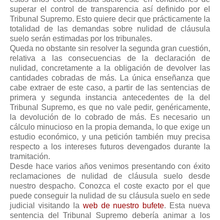
superar el control de transparencia así definido por el
Tribunal Supremo. Esto quiere decir que prácticamente la
totalidad de las demandas sobre nulidad de cláusula
suelo serán estimadas por los tribunales.
Queda no obstante sin resolver la segunda gran cuestión,
relativa a las consecuencias de la declaración de
nulidad, concretamente a la obligación de devolver las
cantidades cobradas de más. La única enseñanza que
cabe extraer de este caso, a partir de las sentencias de
primera y segunda instancia antecedentes de la del
Tribunal Supremo, es que no vale pedir, genéricamente,
la devolución de lo cobrado de más. Es necesario un
cálculo minucioso en la propia demanda, lo que exige un
estudio económico, y una petición también muy precisa
respecto a los intereses futuros devengados durante la
tramitación.
Desde hace varios años venimos presentando con éxito
reclamaciones de nulidad de cláusula suelo desde
nuestro despacho. Conozca el coste exacto por el que
puede conseguir la nulidad de su cláusula suelo en sede
judicial visitando la
web de nuestro bufete
. Esta nueva
sentencia del Tribunal Supremo debería animar a los