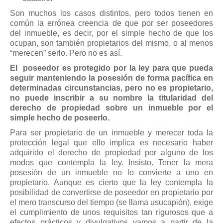
Son muchos los casos distintos, pero todos tienen en
común la errónea creencia de que por ser poseedores
del inmueble, es decir, por el simple hecho de que los
ocupan, son también propietarios del mismo, o al menos
“merecen” serlo. Pero no es así.
El poseedor es protegido por la ley para que pueda
seguir manteniendo la posesión de forma pacífica en
determinadas circunstancias, pero no es propietario,
no puede inscribir a su nombre la titularidad del
derecho de propiedad sobre un inmueble por el
simple hecho de poseerlo.
Para ser propietario de un inmueble y merecer toda la
protección legal que ello implica es necesario haber
adquirido el derecho de propiedad por alguno de los
modos que contempla la ley. Insisto. Tener la mera
posesión de un inmueble no lo convierte a uno en
propietario. Aunque es cierto que la ley contempla la
posibilidad de convertirse de poseedor en propietario por
el mero transcurso del tiempo (se llama usucapión), exige
el cumplimiento de unos requisitos tan rigurosos que a
efectos prácticos y divulgativos vamos a partir de la