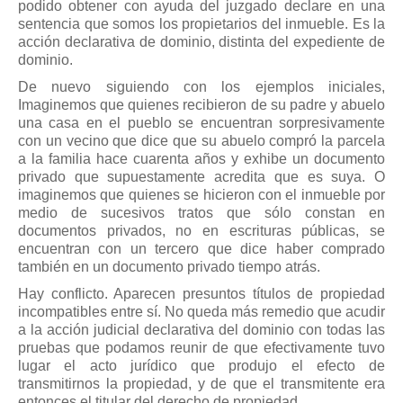
podido obtener con ayuda del juzgado declare en una
sentencia que somos los propietarios del inmueble. Es la
acción declarativa de dominio, distinta del expediente de
dominio.
De nuevo siguiendo con los ejemplos iniciales,
Imaginemos que quienes recibieron de su padre y abuelo
una casa en el pueblo se encuentran sorpresivamente
con un vecino que dice que su abuelo compró la parcela
a la familia hace cuarenta años y exhibe un documento
privado que supuestamente acredita que es suya. O
imaginemos que quienes se hicieron con el inmueble por
medio de sucesivos tratos que sólo constan en
documentos privados, no en escrituras públicas, se
encuentran con un tercero que dice haber comprado
también en un documento privado tiempo atrás.
Hay conflicto. Aparecen presuntos títulos de propiedad
incompatibles entre sí. No queda más remedio que acudir
a la acción judicial declarativa del dominio con todas las
pruebas que podamos reunir de que efectivamente tuvo
lugar el acto jurídico que produjo el efecto de
transmitirnos la propiedad, y de que el transmitente era
entonces el titular del derecho de propiedad.