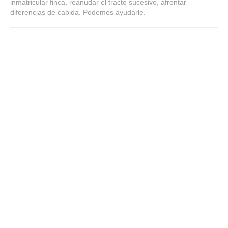
inmatricular finca, reanudar el tracto sucesivo, afrontar
diferencias de cabida. Podemos ayudarle.