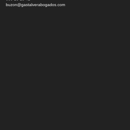
buzon@gastalverabogados.com