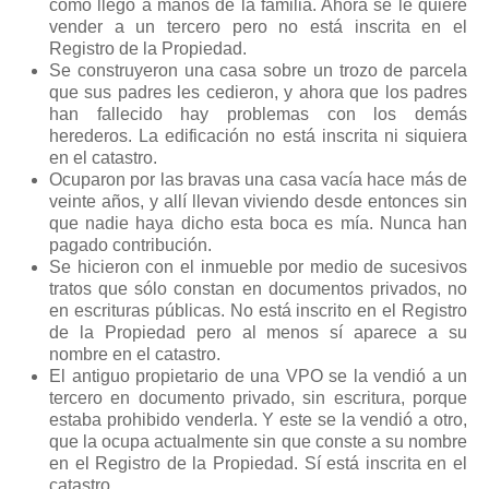
cómo llegó a manos de la familia. Ahora se le quiere
vender a un tercero pero no está inscrita en el
Registro de la Propiedad.
Se construyeron una casa sobre un trozo de parcela
que sus padres les cedieron, y ahora que los padres
han fallecido hay problemas con los demás
herederos. La edificación no está inscrita ni siquiera
en el catastro.
Ocuparon por las bravas una casa vacía hace más de
veinte años, y allí llevan viviendo desde entonces sin
que nadie haya dicho esta boca es mía. Nunca han
pagado contribución.
Se hicieron con el inmueble por medio de sucesivos
tratos que sólo constan en documentos privados, no
en escrituras públicas. No está inscrito en el Registro
de la Propiedad pero al menos sí aparece a su
nombre en el catastro.
El antiguo propietario de una VPO se la vendió a un
tercero en documento privado, sin escritura, porque
estaba prohibido venderla. Y este se la vendió a otro,
que la ocupa actualmente sin que conste a su nombre
en el Registro de la Propiedad. Sí está inscrita en el
catastro.