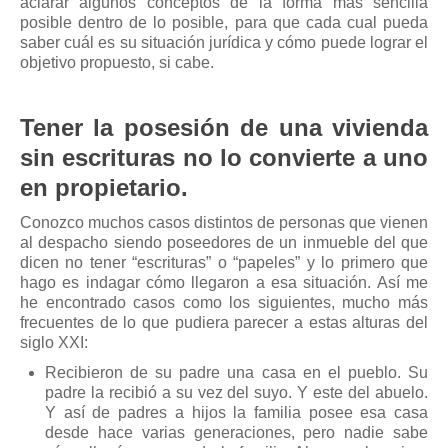
aclarar algunos conceptos de la forma más sencilla
Mis boletines
posible dentro de lo posible, para que cada cual pueda
saber cuál es su situación jurídica y cómo puede lograr el
objetivo propuesto, si cabe.
Tener la posesión de una vivienda
sin escrituras no lo convierte a uno
en propietario.
Conozco muchos casos distintos de personas que vienen
al despacho siendo poseedores de un inmueble del que
dicen no tener “escrituras” o “papeles” y lo primero que
hago es indagar cómo llegaron a esa situación. Así me
he encontrado casos como los siguientes, mucho más
frecuentes de lo que pudiera parecer a estas alturas del
siglo XXI:
Recibieron de su padre una casa en el pueblo. Su
padre la recibió a su vez del suyo. Y este del abuelo.
Y así de padres a hijos la familia posee esa casa
desde hace varias generaciones, pero nadie sabe