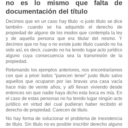
no es lo mismo que falta de
documentación del título
Decimos que en un caso hay título -o justo título se dice
también- cuando se ha adquirido el derecho de
propiedad de alguno de los modos que contempla la ley
y de aquella persona que era titular del mismo. Y
decimos que no hay o no existe justo título cuando no ha
sido así, es decir, cuando no ha tenido lugar acto jurídico
alguno cuya consecuencia sea la transmisión de la
propiedad.
Retomando los ejemplos anteriores, nos encontraríamos
con que a priori todos “parecen tener” justo título salvo
aquellos que ocuparon por las bravas una casa vacía
hace más de veinte años, y allí llevan viviendo desde
entonces sin que nadie haya dicho esta boca es mía. En
el caso de estas personas no ha tenido lugar ningún acto
jurídico en virtud del cual pudieran haber recibido el
derecho de propiedad. Carecen de título.
No hay forma de solucionar el problema de inexistencia
de título. Sin título no es posible inscribir derecho alguno