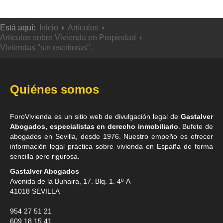
Está aquí:
Inicio
Artículos
Artículos sobre Vivienda en Propiedad
Viviendas "sin escrituras".
Quiénes somos
ForoVivienda es un sitio web de divulgación legal de
Gastalver
Abogados, especialistas en derecho inmobiliario
. Bufete de
abogados en Sevilla
, desde 1976. Nuestro empeño es ofrecer
información legal práctica sobre vivienda en España de forma
sencilla pero rigurosa.
Gastalver Abogados
Avenida de la Buhaira, 17. Blq. 1. 4º-A
41018
SEVILLA
954 27 51 21
609 18 15 41