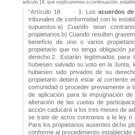
artículo 18, que explicaremos a continuación, estable
“Artículo 18 1. Los
acuerdos de 
tribunales de conformidad con lo estable
supuestos:a) Cuando sean contrari
propietarios.b) Cuando resulten gravem
beneficio de uno o varios propietar
propietario que no tenga obligación j
derecho.2. Estarán legitimados para 
hubiesen salvado su voto en la Junta, 
hubiesen sido privados de su derech
propietario deberá estar al corriente 
comunidad o proceder previamente a la
de aplicación para la impugnación de 
alteración de las cuotas de participaci
acción caducará a los tres meses de ado
se trate de actos contrarios a la ley o
Para los propietarios ausentes dicho p
conforme al procedimiento establecido e