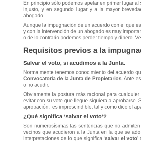
En principio sólo podemos apelar en primer lugar al s
injusto, y en segundo lugar y a la mayor breved
abogado.
Aunque la impugnación de un acuerdo con el que es
y con la intervención de un abogado es muy importan
o de lo contrario podemos perder tiempo y dinero. V
Requisitos previos a la impugna
Salvar el voto, si acudimos a la Junta.
Normalmente tenemos conocimiento del acuerdo que
Convocatoria de la Junta de Propietarios
. Ante e
o no acudir.
Obviamente la postura más racional para cualquier 
evitar con su voto que llegue siquiera a aprobarse. 
aprobación, es imprescindible, tal y como dice el ap
¿Qué significa ‘
salvar el voto
’?
Son numerosísimas las sentencias que no admiten 
vecinos que acudieron a la Junta en la que se ado
interpretaciones de lo que significa ‘
salvar el voto
’