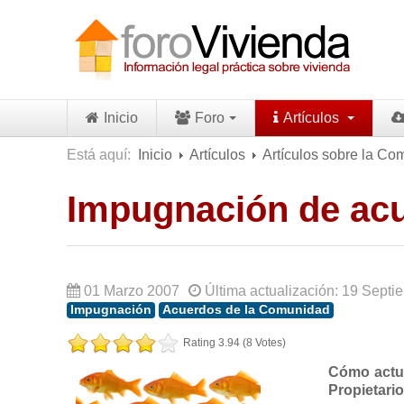
Inicio
Foro
Artículos
Está aquí:
Inicio
Artículos
Artículos sobre la Co
Impugnación de ac
01 Marzo 2007
Última actualización: 19 Sept
Impugnación
Acuerdos de la Comunidad
Rating 3.94 (8 Votes)
Cómo actu
Propietario