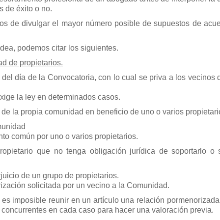
s de éxito o no.
remos de divulgar el mayor número posible de supuestos de acu
ea, podemos citar los siguientes.
ad de propietarios.
el día de la Convocatoria, con lo cual se priva a los vecinos 
ige la ley en determinados casos.
 de la propia comunidad en beneficio de uno o varios propietari
munidad
to común por uno o varios propietarios.
opietario que no tenga obligación jurídica de soportarlo o
juicio de un grupo de propietarios.
ización solicitada por un vecino a la Comunidad.
e es imposible reunir en un artículo una relación pormenorizad
s concurrentes en cada caso para hacer una valoración previa.