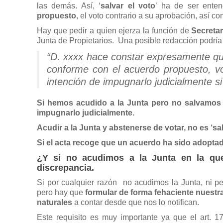
las demás. Así, ‘
salvar el voto
’ ha de ser ente
propuesto
, el voto contrario a su aprobación, así c
Hay que pedir a quien ejerza la función de
Secretar
Junta de Propietarios. Una posible redacción podría 
“D. xxxx hace constar expresamente qu
conforme con el acuerdo propuesto, v
intención de impugnarlo judicialmente si
Si hemos acudido a la Junta pero no salvamos
impugnarlo judicialmente.
Acudir a la Junta y abstenerse de votar, no es ‘s
Si el acta recoge que un acuerdo ha sido adopt
¿Y si no acudimos a la Junta en la qu
discrepancia.
Si por cualquier razón no acudimos la Junta, ni p
pero hay que
formular de forma fehaciente nuestra
naturales
a contar desde que nos lo notifican.
Este requisito es muy importante ya que el art. 