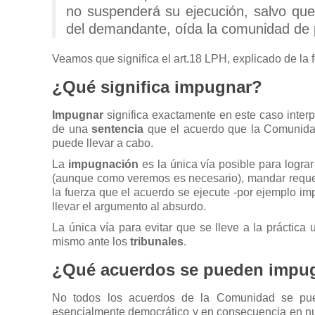
no suspenderá su ejecución, salvo que e
del demandante, oída la comunidad de p
Veamos que significa el art.18 LPH, explicado de la 
¿Qué significa impugnar?
Impugnar
significa exactamente en este caso inte
de una
sentencia
que el acuerdo que la Comunida
puede llevar a cabo.
La
impugnación
es la única vía posible para logra
(aunque como veremos es necesario), mandar requerim
la fuerza que el acuerdo se ejecute -por ejemplo im
llevar el argumento al absurdo.
La única vía para evitar que se lleve a la práctica
mismo ante los
tribunales
.
¿Qué acuerdos se pueden impu
No todos los acuerdos de la Comunidad se pue
esencialmente democrático y en consecuencia en n