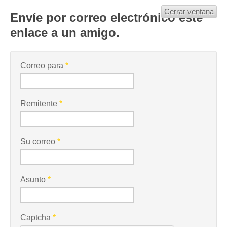
Cerrar ventana
Envíe por correo electrónico este
enlace a un amigo.
Correo para
*
Remitente
*
Su correo
*
Asunto
*
Captcha
*