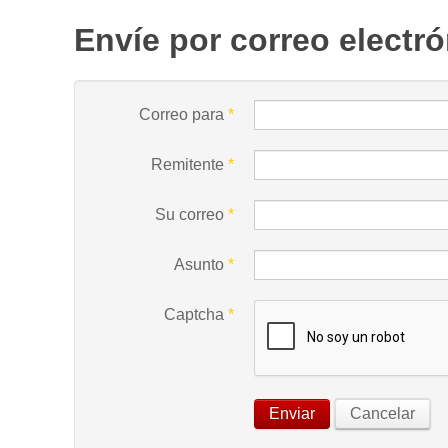
Envíe por correo electr
Correo para
*
Remitente
*
Su correo
*
Asunto
*
Captcha
*
Enviar
Cancelar