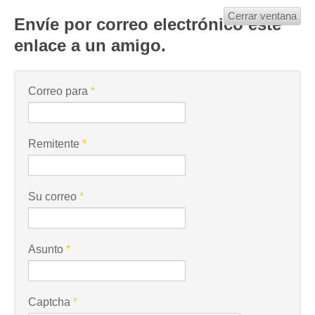
Cerrar ventana
Envíe por correo electrónico este
enlace a un amigo.
Correo para
*
Remitente
*
Su correo
*
Asunto
*
Captcha
*