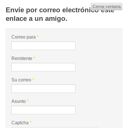
Cerrar ventana
Envíe por correo electrónico este
enlace a un amigo.
Correo para
*
Remitente
*
Su correo
*
Asunto
*
Captcha
*