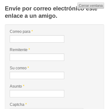
Cerrar ventana
Envíe por correo electrónico este
enlace a un amigo.
Correo para
*
Remitente
*
Su correo
*
Asunto
*
Captcha
*