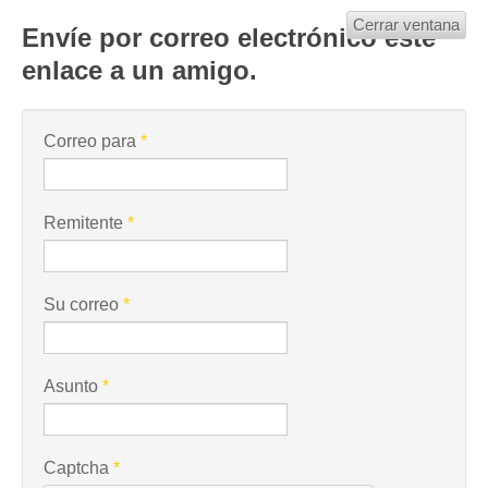
Cerrar ventana
Envíe por correo electrónico este
enlace a un amigo.
Correo para
*
Remitente
*
Su correo
*
Asunto
*
Captcha
*