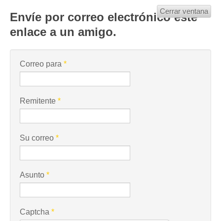
Cerrar ventana
Envíe por correo electrónico este
enlace a un amigo.
Correo para
*
Remitente
*
Su correo
*
Asunto
*
Captcha
*